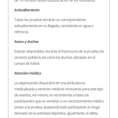
de 15 minutos desde la publicación de los resultados.
Avituallamiento
Todas las pruebas tendrán su correspondiente
avituallamiento en su llegada, consistente en agua o
refrescos.
Aseos y duchas
Estarán disponibles durante el transcurso de la prueba, los
servicios públicos así como las duchas ubicadas en el
campo de fútbol.
Atención médica
La organización dispondrá de una ambulancia
medicalizada y servicios médicos necesarios para este tipo
de eventos, Así mismo, se recomienda a todos los
participantes que se sometan a un reconocimiento médico
previo a la prueba, aceptando todo participante el riesgo
derivado de la actividad deportiva. Igualmente, el atleta