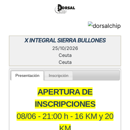
X INTEGRAL SIERRA BULLONES
25/10/2026
Ceuta
Ceuta
Presentación
Inscripción
APERTURA DE
INSCRIPCIONES
08/06 - 21:00 h - 16 KM y 20
KM