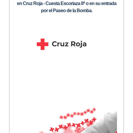
en Cruz Roja - Cuesta Escoriaza 8ª o en su entrada
por el Paseo de la Bomba.