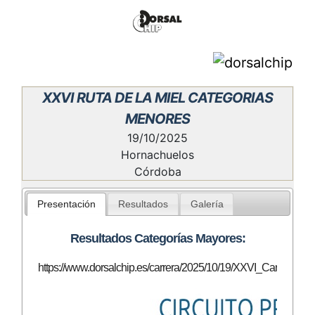
XXVI RUTA DE LA MIEL CATEGORIAS
MENORES
19/10/2025
Hornachuelos
Córdoba
Presentación
Resultados
Galería
Resultados Categorías Mayores:
https://www.dorsalchip.es/carrera/2025/10/19/XXVI_Carrera_P