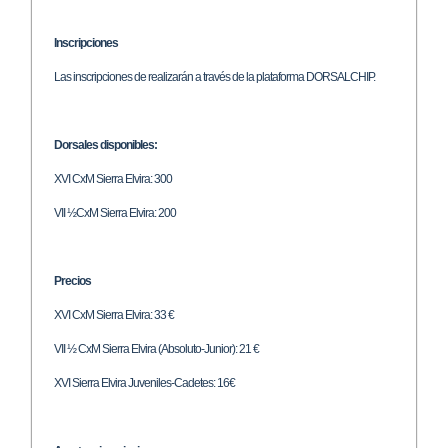
Inscripciones
Las inscripciones de realizarán a través de la plataforma DORSALCHIP.
Dorsales disponibles:
XVI CxM Sierra Elvira: 300
VII ½CxM Sierra Elvira: 200
Precios
XVI CxM Sierra Elvira: 33 €
VII ½ CxM Sierra Elvira (Absoluto-Junior): 21 €
XVI Sierra Elvira Juveniles-Cadetes: 16€