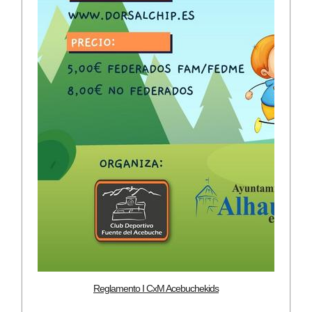
Reglamento I CxM Acebuchekids