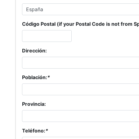
Código Postal (if your Postal Code is not from Spa
Dirección:
Población:
*
Provincia:
Teléfono:
*