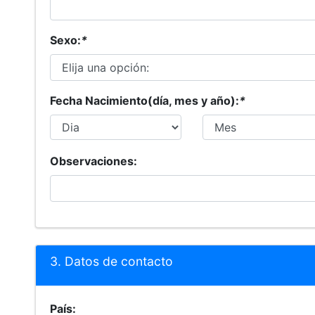
Sexo:
*
Fecha Nacimiento(día, mes y año):
*
Observaciones:
3. Datos de contacto
País: