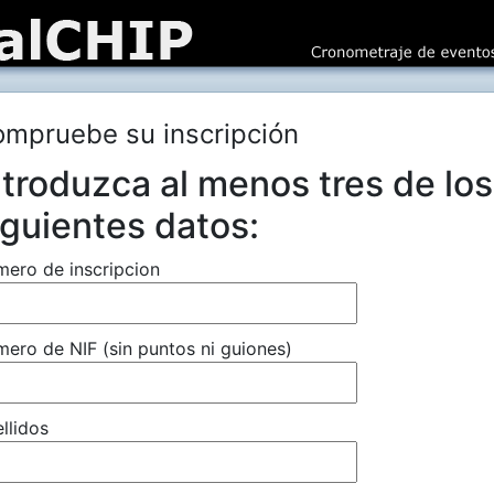
mpruebe su inscripción
ntroduzca al menos tres de los
iguientes datos:
ero de inscripcion
ero de NIF (sin puntos ni guiones)
llidos