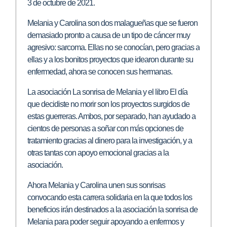
3 de octubre de 2021.
Melania y Carolina son dos malagueñas que se fueron
demasiado pronto a causa de un tipo de cáncer muy
agresivo: sarcoma. Ellas no se conocían, pero gracias a
ellas y a los bonitos proyectos que idearon durante su
enfermedad, ahora se conocen sus hermanas.
La asociación La sonrisa de Melania y el libro El día
que decidiste no morir son los proyectos surgidos de
estas guerreras. Ambos, por separado, han ayudado a
cientos de personas a soñar con más opciones de
tratamiento gracias al dinero para la investigación, y a
otras tantas con apoyo emocional gracias a la
asociación.
Ahora Melania y Carolina unen sus sonrisas
convocando esta carrera solidaria en la que todos los
beneficios irán destinados a la asociación la sonrisa de
Melania para poder seguir apoyando a enfermos y