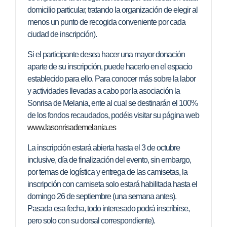
domicilio particular, tratando la organización de elegir al
menos un punto de recogida conveniente por cada
ciudad de inscripción).
Si el participante desea hacer una mayor donación
aparte de su inscripción, puede hacerlo en el espacio
establecido para ello. Para conocer más sobre la labor
y actividades llevadas a cabo por la asociación la
Sonrisa de Melania, ente al cual se destinarán el 100%
de los fondos recaudados, podéis visitar su página web
www.lasonrisademelania.es
La inscripción estará abierta hasta el 3 de octubre
inclusive, día de finalización del evento, sin embargo,
por temas de logística y entrega de las camisetas, la
inscripción con camiseta solo estará habilitada hasta el
domingo 26 de septiembre (una semana antes).
Pasada esa fecha, todo interesado podrá inscribirse,
pero solo con su dorsal correspondiente).