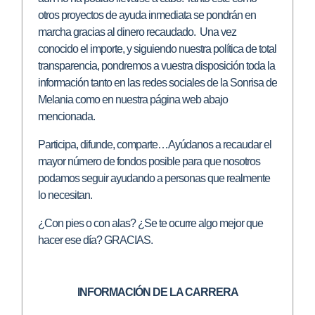
otros proyectos de ayuda inmediata se pondrán en
marcha gracias al dinero recaudado. Una vez
conocido el importe, y siguiendo nuestra política de total
transparencia, pondremos a vuestra disposición toda la
información tanto en las redes sociales de la Sonrisa de
Melania como en nuestra página web abajo
mencionada.
Participa, difunde, comparte…Ayúdanos a recaudar el
mayor número de fondos posible para que nosotros
podamos seguir ayudando a personas que realmente
lo necesitan.
¿Con pies o con alas? ¿Se te ocurre algo mejor que
hacer ese día? GRACIAS.
INFORMACIÓN DE LA CARRERA