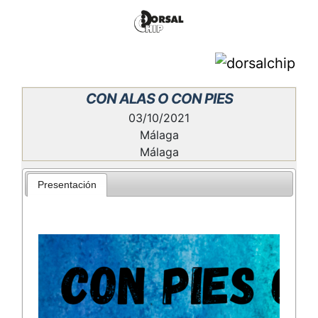
CON ALAS O CON PIES
03/10/2021
Málaga
Málaga
Presentación