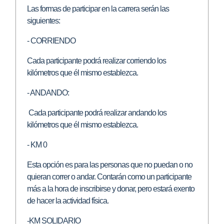
Las formas de participar en la carrera serán las
siguientes:
- CORRIENDO
Cada participante podrá realizar corriendo los
kilómetros que él mismo establezca.
- ANDANDO:
Cada participante podrá realizar andando los
kilómetros que él mismo establezca.
- KM 0
Esta opción es para las personas que no puedan o no
quieran correr o andar. Contarán como un participante
más a la hora de inscribirse y donar, pero estará exento
de hacer la actividad física.
-KM SOLIDARIO