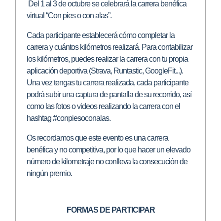
Del 1 al 3 de octubre se celebrará la carrera benéfica
virtual “Con pies o con alas”.
Cada participante establecerá cómo completar la
carrera y cuántos kilómetros realizará. Para contabilizar
los kilómetros, puedes realizar la carrera con tu propia
aplicación deportiva (Strava, Runtastic, GoogleFit...).
Una vez tengas tu carrera realizada, cada participante
podrá subir una captura de pantalla de su recorrido, así
como las fotos o videos realizando la carrera con el
hashtag #conpiesoconalas.
Os recordamos que este evento es una carrera
benéfica y no competitiva, por lo que hacer un elevado
número de kilometraje no conlleva la consecución de
ningún premio.
FORMAS DE PARTICIPAR