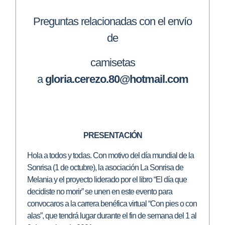
Preguntas relacionadas con el envío
de
camisetas
a
gloria.cerezo.80@hotmail.com
PRESENTACIÓN
Hola a todos y todas. Con motivo del día mundial de la
Sonrisa (1 de octubre), la asociación La Sonrisa de
Melania y el proyecto liderado por el libro “El día que
decidiste no morir” se unen en este evento para
convocaros a la carrera benéfica virtual “Con pies o con
alas”, que tendrá lugar durante el fin de semana del 1 al