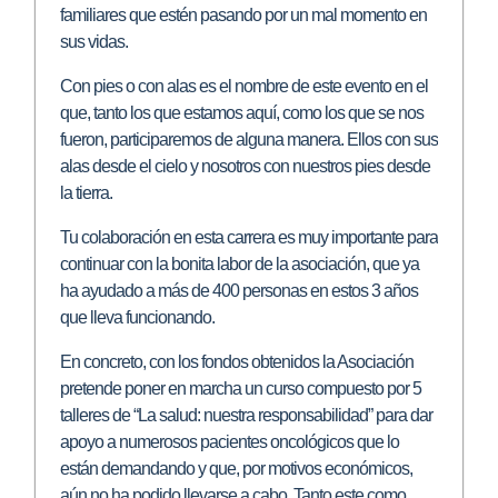
familiares que estén pasando por un mal momento en
sus vidas.
Con pies o con alas es el nombre de este evento en el
que, tanto los que estamos aquí, como los que se nos
fueron, participaremos de alguna manera. Ellos con sus
alas desde el cielo y nosotros con nuestros pies desde
la tierra.
Tu colaboración en esta carrera es muy importante para
continuar con la bonita labor de la asociación, que ya
ha ayudado a más de 400 personas en estos 3 años
que lleva funcionando.
En concreto, con los fondos obtenidos la Asociación
pretende poner en marcha un curso compuesto por 5
talleres de “La salud: nuestra responsabilidad” para dar
apoyo a numerosos pacientes oncológicos que lo
están demandando y que, por motivos económicos,
aún no ha podido llevarse a cabo. Tanto este como