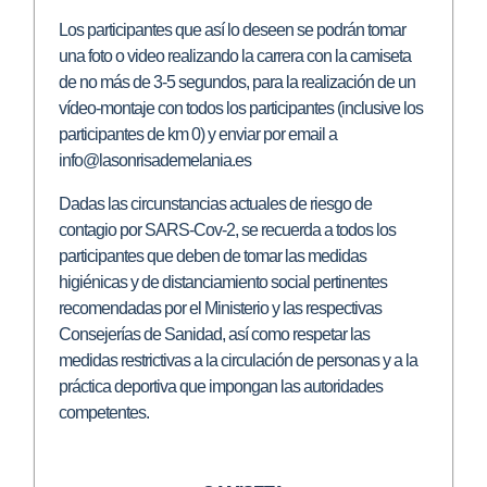
Los participantes que así lo deseen se podrán tomar
una foto o video realizando la carrera con la camiseta
de no más de 3-5 segundos, para la realización de un
vídeo-montaje con todos los participantes (inclusive los
participantes de km 0) y enviar por email a
info@lasonrisademelania.es
Dadas las circunstancias actuales de riesgo de
contagio por SARS-Cov-2, se recuerda a todos los
participantes que deben de tomar las medidas
higiénicas y de distanciamiento social pertinentes
recomendadas por el Ministerio y las respectivas
Consejerías de Sanidad, así como respetar las
medidas restrictivas a la circulación de personas y a la
práctica deportiva que impongan las autoridades
competentes.