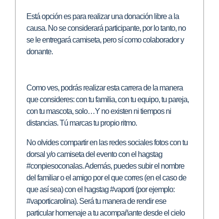
Está opción es para realizar una donación libre a la
causa. No se considerará participante, por lo tanto, no
se le entregará camiseta, pero sí como colaborador y
donante.
Como ves, podrás realizar esta carrera de la manera
que consideres: con tu familia, con tu equipo, tu pareja,
con tu mascota, solo…Y no existen ni tiempos ni
distancias. Tú marcas tu propio ritmo.
No olvides compartir en las redes sociales fotos con tu
dorsal y/o camiseta del evento con el hagstag
#conpiesoconalas. Además, puedes subir el nombre
del familiar o el amigo por el que corres (en el caso de
que así sea) con el hagstag #vaporti (por ejemplo:
#vaporticarolina). Será tu manera de rendir ese
particular homenaje a tu acompañante desde el cielo