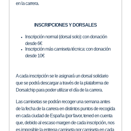
en la carrera.
INSCRIPCIONES Y DORSALES
Inscripción normal (dorsal solo): con donación
desde 6€
Inscripción más camiseta técnica: con donación
desde 10€
A cada inscripción se le asignará un dorsal solidario
que se podrá descargar a través de la plataforma de
Dorsalchip para poder utilizar el día de la carrera.
Las camisetas se podrán recoger una semana antes
de la fecha de la carrera en distintos puntos de recogida
en cada ciudad de España (por favor, tened en cuenta
que, debido al escaso margen de cada inscripción, nos
es imposible la entrega camiseta por camiseta en cada