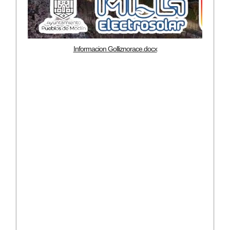
Informacion Golliznorace.docx