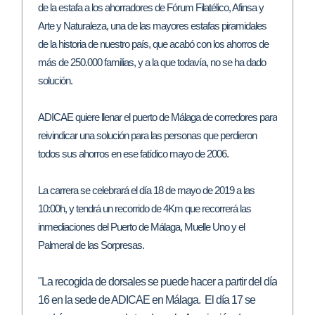
de la estafa a los ahorradores de Fórum Filatélico, Afinsa y
Arte y Naturaleza, una de las mayores estafas piramidales
de la historia de nuestro país, que acabó con los ahorros de
más de 250.000 familias, y a la que todavía, no se ha dado
solución.
ADICAE quiere llenar el puerto de Málaga de corredores para
reivindicar una solución para las personas que perdieron
todos sus ahorros en ese fatídico mayo de 2006.
La carrera se celebrará el día 18 de mayo de 2019 a las
10:00h, y tendrá un recorrido de 4Km que recorrerá las
inmediaciones del Puerto de Málaga, Muelle Uno y el
Palmeral de las Sorpresas.
"La recogida de dorsales se puede hacer a partir del día
16 en la sede
de ADICAE en Málaga. El día 17 se