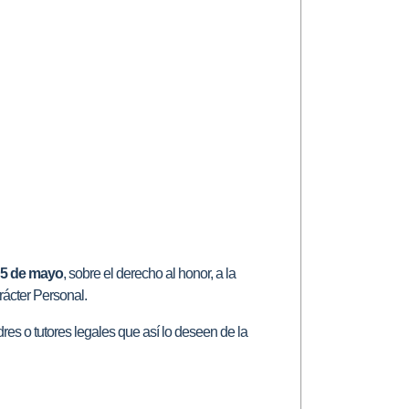
 5 de mayo
, sobre el derecho al honor, a la
rácter Personal.
res o tutores legales que así lo deseen de la