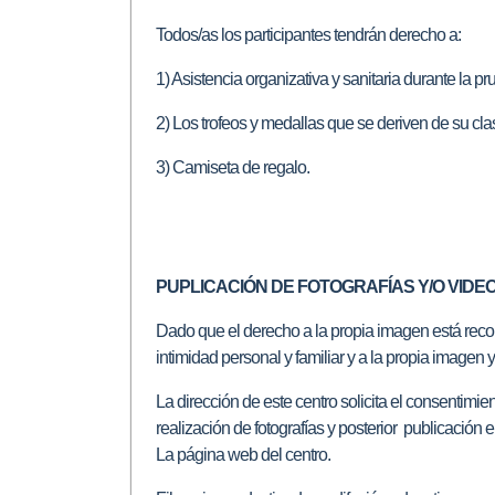
Todos/as los participantes tendrán derecho a:
1) Asistencia organizativa y sanitaria durante la pr
2) Los trofeos y medallas que se deriven de su clas
3) Camiseta de regalo.
PUPLICACIÓN DE FOTOGRAFÍAS Y/O VIDE
Dado que el derecho a la propia imagen está rec
intimidad personal y familiar y a la propia imagen y
La dirección de este centro solicita el consentimi
realización de fotografías y posterior publicación e
La página web del centro.