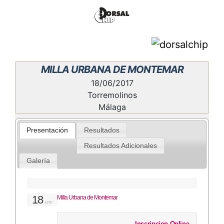
MILLA URBANA DE MONTEMAR
18/06/2017
Torremolinos
Málaga
Presentación
Resultados
Resultados Adicionales
Galería
18
Milla Urbana de Montemar
junio
Inscripcion Online