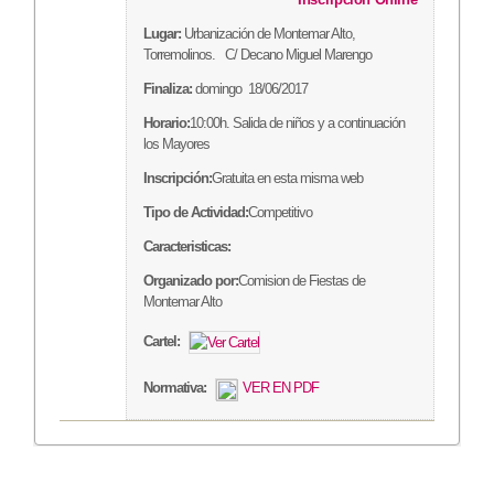
Lugar:
Urbanización de Montemar Alto,
Torremolinos. C/ Decano Miguel Marengo
Finaliza:
domingo 18/06/2017
Horario:
10:00h. Salida de niños y a continuación
los Mayores
Inscripción:
Gratuita en esta misma web
Tipo de Actividad:
Competitivo
Caracteristicas:
Organizado por:
Comision de Fiestas de
Montemar Alto
Cartel:
Normativa:
VER EN PDF