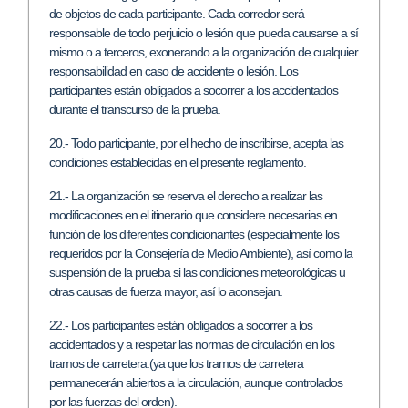
de objetos de cada participante. Cada corredor será
responsable de todo perjuicio o lesión que pueda causarse a sí
mismo o a terceros, exonerando a la organización de cualquier
responsabilidad en caso de accidente o lesión. Los
participantes están obligados a socorrer a los accidentados
durante el transcurso de la prueba.
20.- Todo participante, por el hecho de inscribirse, acepta las
condiciones establecidas en el presente reglamento.
21.- La organización se reserva el derecho a realizar las
modificaciones en el itinerario que considere necesarias en
función de los diferentes condicionantes (especialmente los
requeridos por la Consejería de Medio Ambiente), así como la
suspensión de la prueba si las condiciones meteorológicas u
otras causas de fuerza mayor, así lo aconsejan.
22.- Los participantes están obligados a socorrer a los
accidentados y a respetar las normas de circulación en los
tramos de carretera.(ya que los tramos de carretera
permanecerán abiertos a la circulación, aunque controlados
por las fuerzas del orden).