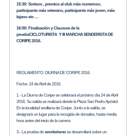
15:30: Sorteos , premios al club más numeroso,
participante más veterano, participante más joven, más
lejano etc …
16:00: Finalización y Clausura de la
pruebaCICLOTURISTA Y III MARCHA SENDERISTA DE
CORIPE 2016.
REGLAMENTO: DIURNA DE CORIPE 2016.
Fecha: 24 de Abril de 2016.
1.- La Diurna de Coripe se celebrará el próximo día 24 de Abril
2016. Su salida se realizará desde la Plaza San Pedro Apóstol.
En la localidad sevillana de Coripe. Junto a la salida, se
designará un lugar para la recogida de dorsales, hasta media
hora antes del inicio de la carrera.
3.- La prueba de
senderismo
se desarrollará sobre un