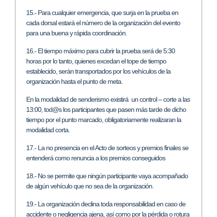
15.- Para cualquier emergencia, que surja en la prueba en
cada dorsal estará el número de la organización del evento
para una buena y rápida coordinación.
16.- El tiempo máximo para cubrir la prueba será de 5:30
horas por lo tanto, quienes excedan el tope de tiempo
establecido, serán transportados por los vehículos de la
organización hasta el punto de meta.
En la modalidad de senderismo existirá un control – corte a las
13:00, tod@s los participantes que pasen más tarde de dicho
tiempo por el punto marcado, obligatoriamente realizaran la
modalidad corta.
17.- La no presencia en el Acto de sorteos y premios finales se
entenderá como renuncia a los premios conseguidos
18.- No se permite que ningún participante vaya acompañado
de algún vehículo que no sea de la organización.
19.- La organización declina toda responsabilidad en caso de
accidente o negligencia ajena, así como por la pérdida o rotura