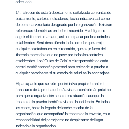
adecuado.
14.- El recorrido estará debidamente señalizado con cintas de
balizamiento, carteles indicadores, flecha indicativa, así como
de personal voluntario designado por la organización. Existirán
referencias kilométricas en todo el recorrido. Es obligatorio
seguir el itinerario marcado, así como pasar por los controles
establecidos. Será descalificado todo corredor que arroje
cualquier objeto/basura en el recorrido, que ataje fuera del
itinerario marcado o que no pase por todos los controles
establecidos. Los “Guías de Cola” o el responsable de cada
control también tendrán potestad para retirar de la prueba a
cualquier participante si su estado de salud así lo aconsejase.
El participante que se retire por iniciativa propia durante el
transcurso de la prueba deberá avisar al control más próximo
para que la organización sepa de su situación, aunque la
trasera de la prueba también avise de la incidencia. En todos
los casos, hasta la llegada del coche escoba de la
organización, que acompañará la trasera de la travesía, es la
responsabilidad del participante no desplazarse del lugar
indicado a la organización.