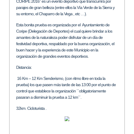
CORIPE 2016” es un evento deportivo que transcurrirá por
parajes de gran belleza (entre ellos la Vía Verde de la Sierra y
su entorno, el Chaparro de la Vega , etc …).
Esta bonita prueba es organizada por el Ayuntamiento de
Coripe (Delegación de Deportes) el cual quiere brindar a los
amantes de la naturaleza poder disfrutar de un día de
festividad deportiva, respaldado por la buena organización, el
buen hacer y la experiencia de este Municipio en la
organización de grandes eventos deportivos.
Distancia:
16 Km – 12 Km Senderismo, (con ritmo libre en toda la
prueba) los que pasen más tarde de las 13:00 por el punto de
control que establece la organización ´´obligatoriamente
pasaran a disminuir la prueba a 12 km´´.
32km. Cicloturista .