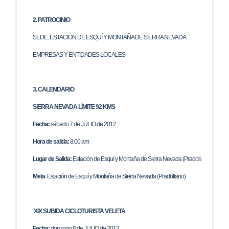
2. PATROCINIO
SEDE: ESTACIÓN DE ESQUÍ Y MONTAÑA DE SIERRA NEVADA
EMPRESAS Y ENTIDADES LOCALES
3. CALENDARIO
SIERRA NEVADA LÍMITE 92 KMS
Fecha:
sábado 7 de JULIO de 2012
Hora de salida:
8:00 am
Lugar de Salida:
Estación de Esquí y Montaña de Sierra Nevada (Pradollano)
Meta
: Estación de Esquí y Montaña de Sierra Nevada (Pradollano)
XIX SUBIDA CICLOTURISTA VELETA
Fecha:
domingo 8 de JULIO de 2012