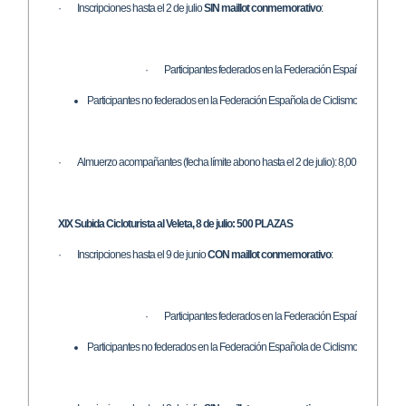
· Inscripciones hasta el 2 de julio
SIN maillot conmemorativo
:
· Participantes federados en la Federación Española de Cicli
Participantes no federados en la Federación Española de Ciclismo: 40,00 € (30,
· Almuerzo acompañantes (fecha límite abono hasta el 2 de julio): 8,00 € por pers
XIX Subida Cicloturista al Veleta, 8 de julio: 500 PLAZAS
· Inscripciones hasta el 9 de junio
CON maillot conmemorativo
:
· Participantes federados en la Federación Española de Cicli
Participantes no federados en la Federación Española de Ciclismo: 46,00 € (36,