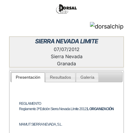
SIERRA NEVADA LIMITE
07/07/2012
Sierra Nevada
Granada
Presentación
Resultados
Galería
REGLAMENTO
Reglamento 3ª Edición Sierra Nevada Límite 2012
1. ORGANIZACIÓN
MAMUT SIERRA NEVADA, S.L.