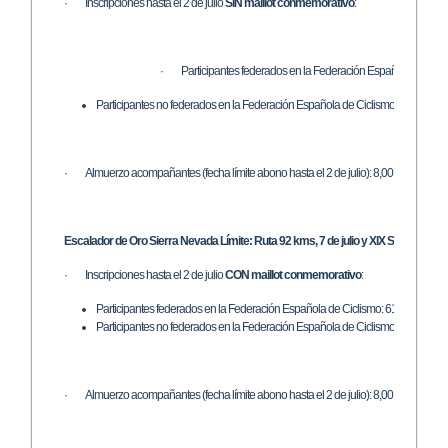
· Inscripciones hasta el 2 de julio
SIN maillot conmemorativo
:
· Participantes federados en la Federación Española de Cicli
Participantes no federados en la Federación Española de Ciclismo: 40,00 € (30,
· Almuerzo acompañantes (fecha límite abono hasta el 2 de julio): 8,00 € por pers
Escalador de Oro Sierra Nevada Límite: Ruta 92 kms, 7 de julio y XIX Subida Ciclot
· Inscripciones hasta el 2 de julio
CON maillot conmemorativo
:
Participantes federados en la Federación Española de Ciclismo: 61,00 €
Participantes no federados en la Federación Española de Ciclismo: 81,00 € (61,
· Almuerzo acompañantes (fecha límite abono hasta el 2 de julio): 8,00 € por pers